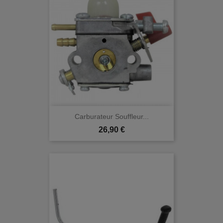
Carburateur Souffleur...
Prix
26,90 €