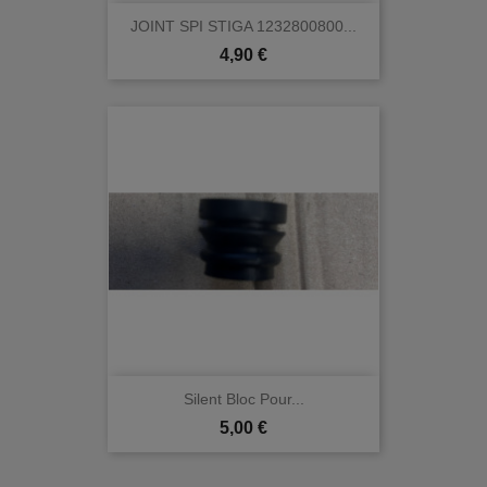
JOINT SPI STIGA 1232800800...
Prix
4,90 €
Silent Bloc Pour...
Prix
5,00 €