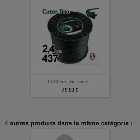
Fil Débroussailleuse...
Prix
79,00 €
4 autres produits dans la même catégorie :