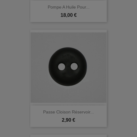
Pompe A Huile Pour...
Prix
18,00 €
Passe Cloison Réservoir...
Prix
2,90 €