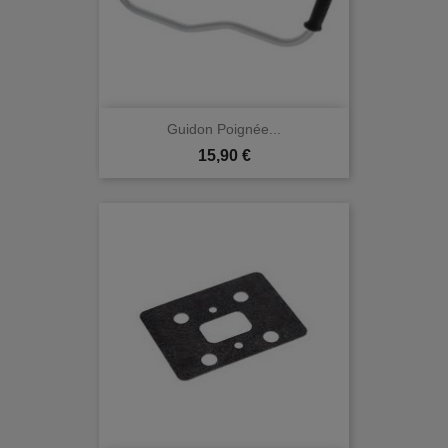
Guidon Poignée...
Prix
15,90 €