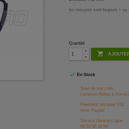
les mesures sont toujours + ou
Quantité

AJOUTER

En Stock
Suivi de vos colis
Livraison Relais & Domici
Paiement sécurisé SSL
Avec Paypal
Service client en Ligne
06 50 56 16 04