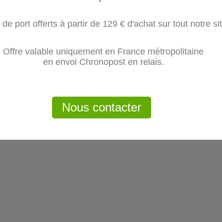
 de port offerts à partir de 129 € d'achat sur tout notre si
Offre valable uniquement en France métropolitaine
en envoi Chronopost en relais.
Nous contacter
ont également acheté...