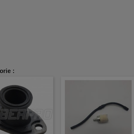
orie :