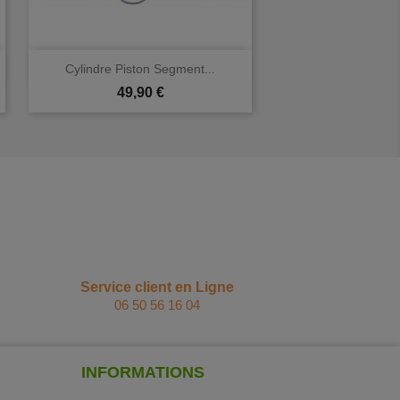

Aperçu rapide
Cylindre Piston Segment...
Prix
49,90 €
Service client en Ligne
06 50 56 16 04
INFORMATIONS