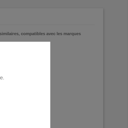
 similaires, compatibles avec les marques
te.