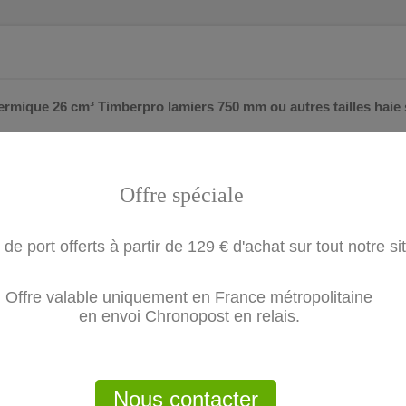
thermique 26 cm³ Timberpro lamiers 750 mm
ou autres tailles haie
Offre spéciale
 de port offerts à partir de 129 € d'achat sur tout notre si
Offre valable uniquement en France métropolitaine
en envoi Chronopost en relais.
Nous contacter