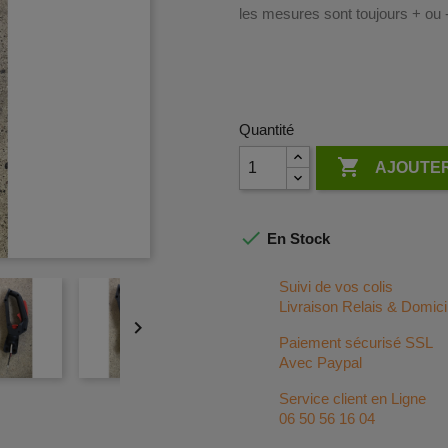
les mesures sont toujours + ou
Quantité

AJOUTER

En Stock
Suivi de vos colis
Livraison Relais & Domici

Paiement sécurisé SSL
Avec Paypal
Service client en Ligne
06 50 56 16 04