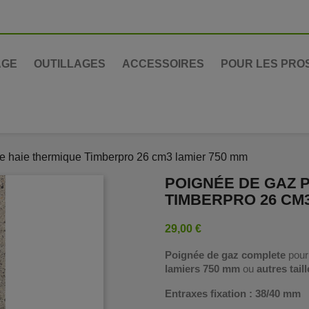
AGE
OUTILLAGES
ACCESSOIRES
POUR LES PRO
lle haie thermique Timberpro 26 cm3 lamier 750 mm
POIGNÉE DE GAZ 
TIMBERPRO 26 CM3
29,00 €
Poignée de gaz complete
pour
lamiers 750 mm
ou
autres taill
Entraxes fixation : 38/40 mm