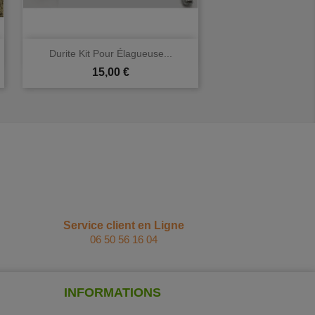

Aperçu rapide
Durite Kit Pour Élagueuse...
Prix
15,00 €
Service client en Ligne
06 50 56 16 04
INFORMATIONS