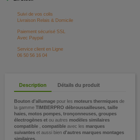
Suivi de vos colis
Livraison Relais & Domicile
Paiement sécurisé SSL
Avec Paypal
Service client en Ligne
06 50 56 16 04
Description
Détails du produit
Bouton d'allumage
pour les
moteurs thermiques
de
la gamme
TIMBERPRO débroussailleuses, taille
haies, motos pompes, tronçonneuses, groupes
électrogènes et
ou autres
modèles
similaires
compatible
,
compatible
avec les
marques
suivantes
et aussi bien
d'autres marques montages
similaires.