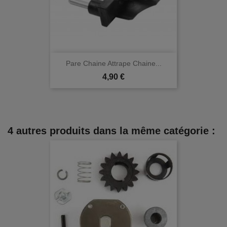
Pare Chaine Attrape Chaine...
Prix
4,90 €
4 autres produits dans la même catégorie :