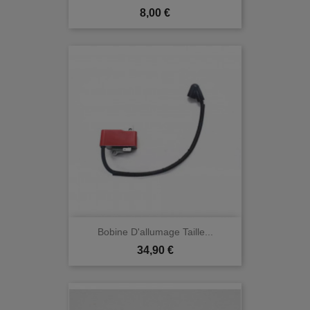
Prix
8,00 €
Bobine D'allumage Taille...
Prix
34,90 €