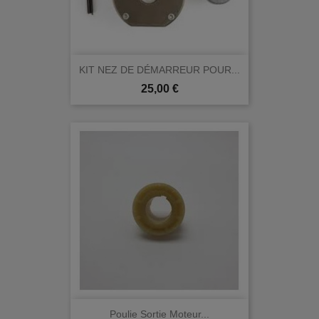
KIT NEZ DE DÉMARREUR POUR...
Prix
25,00 €
Poulie Sortie Moteur...