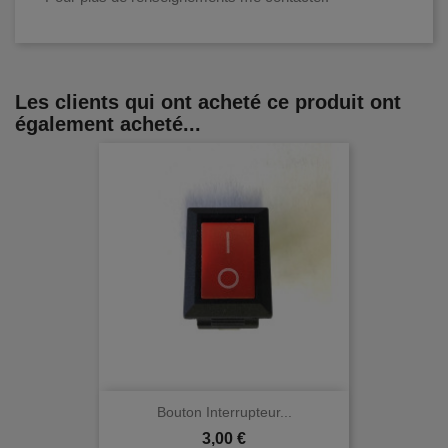
Les clients qui ont acheté ce produit ont
également acheté...
Bouton Interrupteur...
Prix
3,00 €