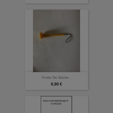
Tirette De Starter...
Prix
6,90 €