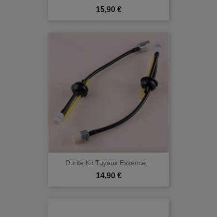
Prix
15,90 €
Durite Kit Tuyaux Essence...
Prix
14,90 €