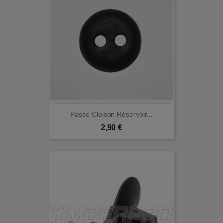
Passe Cloison Réservoir...
Prix
2,90 €