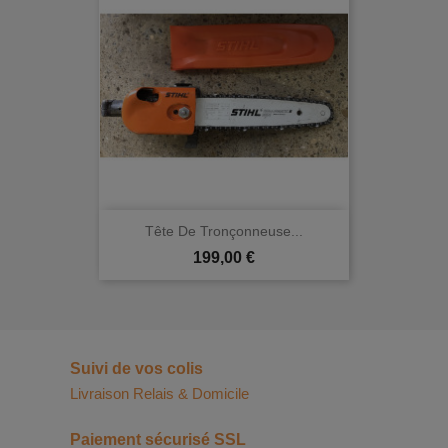
Tête De Tronçonneuse...
Prix
199,00 €
Suivi de vos colis
Livraison Relais & Domicile
Paiement sécurisé SSL