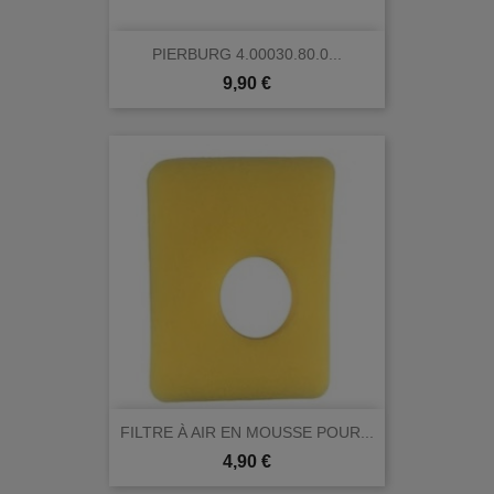
PIERBURG 4.00030.80.0...
Prix
9,90 €
FILTRE À AIR EN MOUSSE POUR...
Prix
4,90 €