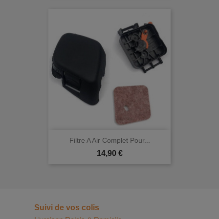
Filtre A Air Complet Pour...
Prix
14,90 €
Suivi de vos colis