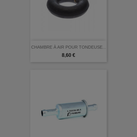
CHAMBRE À AIR POUR TONDEUSE...
Prix
8,60 €