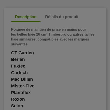
Description
Détails du produit
Poignée de maintien de prise en mains pour
les tailles haie 26 cm³ Timberpro ou autres tailles
haie similaires, compatibles avec les marques
suivantes
GT Garden
Berlan
Fuxtec
Gartech
Mac Dillen
Mister-Five
Plantiflex
Roxon
Scion