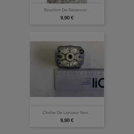
Bouchon De Réservoir...
Prix
9,90 €
Cloche De Lanceur Non...
Prix
9,90 €