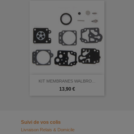
KIT MEMBRANES WALBRO...
Prix
13,90 €
Suivi de vos colis
Livraison Relais & Domicile