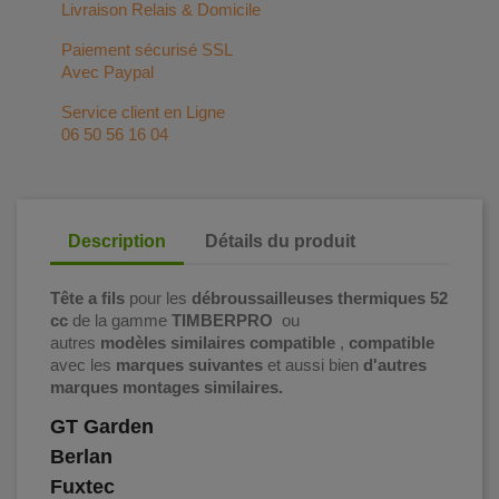
Livraison Relais & Domicile
Paiement sécurisé SSL
Avec Paypal
Service client en Ligne
06 50 56 16 04
Description
Détails du produit
Tête a fils
pour les
débroussailleuses thermiques 52
cc
de la gamme
TIMBERPRO
ou
autres
modèles
similaires compatible
,
compatible
avec les
marques suivantes
et aussi bien
d'autres
marques montages similaires.
GT Garden
Berlan
Fuxtec