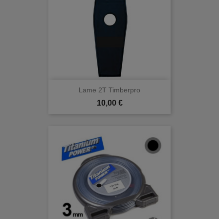
Lame 2T Timberpro
Prix
10,00 €