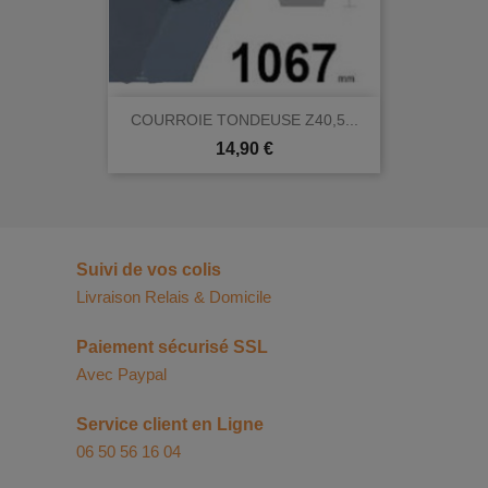
COURROIE TONDEUSE Z40,5...
Prix
14,90 €
Suivi de vos colis
Livraison Relais & Domicile
Paiement sécurisé SSL
Avec Paypal
Service client en Ligne
06 50 56 16 04