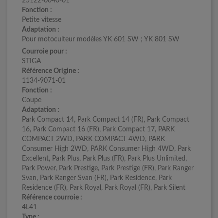
25122-0040-01
Fonction :
Petite vitesse
Adaptation :
Pour motoculteur modèles YK 601 SW ; YK 801 SW
Courroie pour :
STIGA
Référence Origine :
1134-9071-01
Fonction :
Coupe
Adaptation :
Park Compact 14, Park Compact 14 (FR), Park Compact
16, Park Compact 16 (FR), Park Compact 17, PARK
COMPACT 2WD, PARK COMPACT 4WD, PARK
Consumer High 2WD, PARK Consumer High 4WD, Park
Excellent, Park Plus, Park Plus (FR), Park Plus Unlimited,
Park Power, Park Prestige, Park Prestige (FR), Park Ranger
Svan, Park Ranger Svan (FR), Park Residence, Park
Residence (FR), Park Royal, Park Royal (FR), Park Silent
Référence courroie :
4L41
Type :