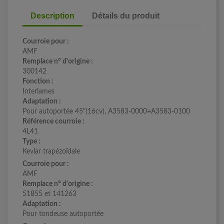
Description
Détails du produit
Courroie pour :
AMF
Remplace n° d'origine :
300142
Fonction :
Interlames
Adaptation :
Pour autoportée 45"(16cv), A3583-0000+A3583-0100
Référence courroie :
4L41
Type :
Kevlar trapézoïdale
Courroie pour :
AMF
Remplace n° d'origine :
51855 et 141263
Adaptation :
Pour tondeuse autoportée