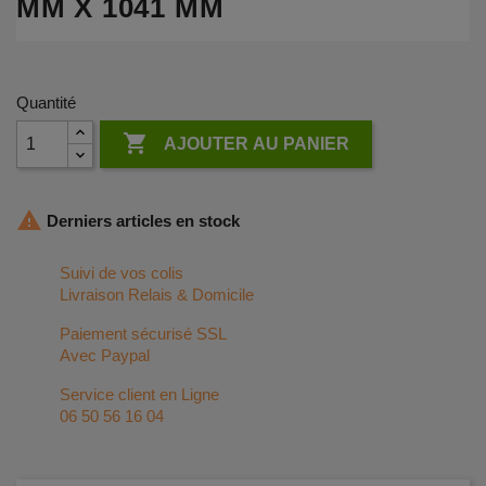
MM X 1041 MM
Quantité

AJOUTER AU PANIER

Derniers articles en stock
Suivi de vos colis
Livraison Relais & Domicile
Paiement sécurisé SSL
Avec Paypal
Service client en Ligne
06 50 56 16 04