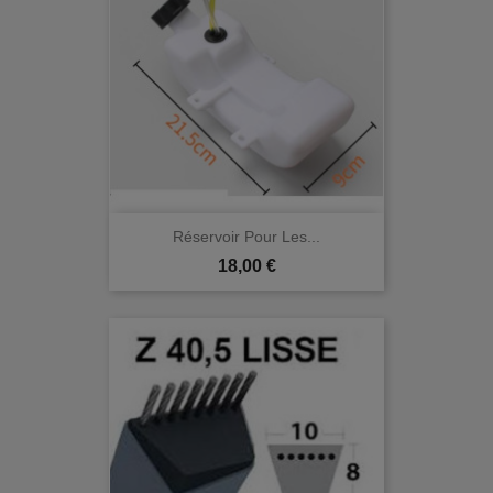
Réservoir Pour Les...
Prix
18,00 €