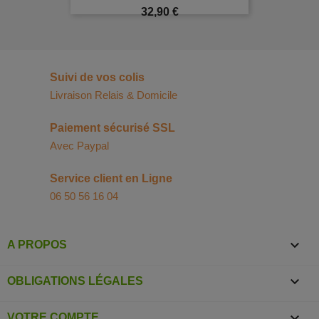
Prix
32,90 €
Suivi de vos colis
Livraison Relais & Domicile
Paiement sécurisé SSL
Avec Paypal
Service client en Ligne
06 50 56 16 04

A PROPOS

OBLIGATIONS LÉGALES

VOTRE COMPTE