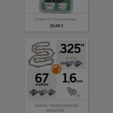
Chaîne De Tronçonneuse...
Prix
20,00 €
CHAÎNE TRONÇONNEUSE
KERWOOD...