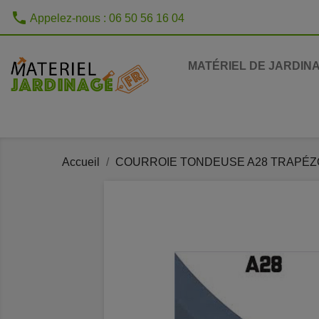
phone
Appelez-nous :
06 50 56 16 04
MATÉRIEL DE JARDIN
Accueil
COURROIE TONDEUSE A28 TRAPÉZOÏ