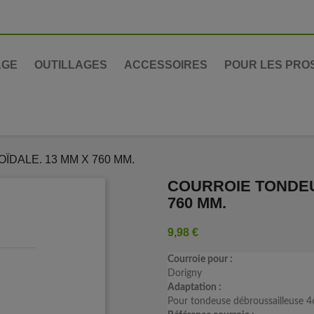
AGE
OUTILLAGES
ACCESSOIRES
POUR LES PRO
DALE. 13 MM X 760 MM.
COURROIE TONDEU
760 MM.
9,98 €
Courroie pour :
Dorigny
Adaptation :
Pour tondeuse débroussailleuse 