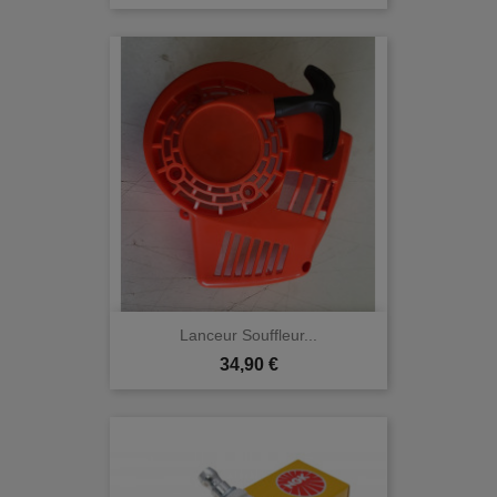
Lanceur Souffleur...
Prix
34,90 €