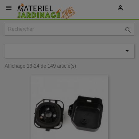
shopping_cart




Affichage 13-24 de 149 article(s)