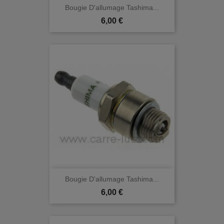
Bougie D'allumage Tashima...
Prix
6,00 €
Bougie D'allumage Tashima...
Prix
6,00 €