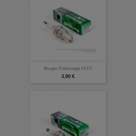
Bougie D'allumage F6TC
Prix
3,90 €