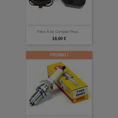
Filtre À Air Complet Pour...
Prix
18,00 €
PROMO !