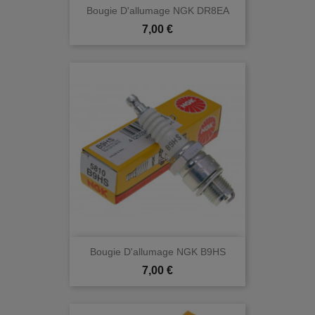
Bougie D'allumage NGK DR8EA
Prix
7,00 €
Bougie D'allumage NGK B9HS
Prix
7,00 €