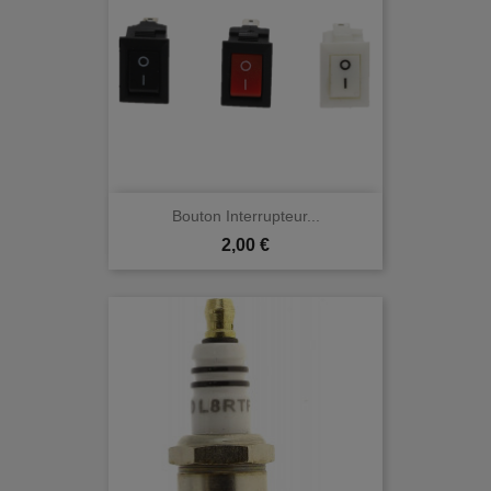
Bouton Interrupteur...
Prix
2,00 €