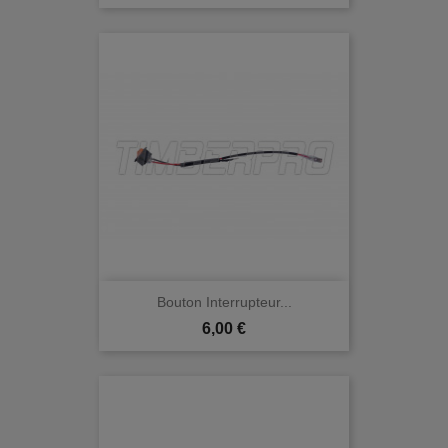
Bouton Interrupteur...
Prix
6,00 €