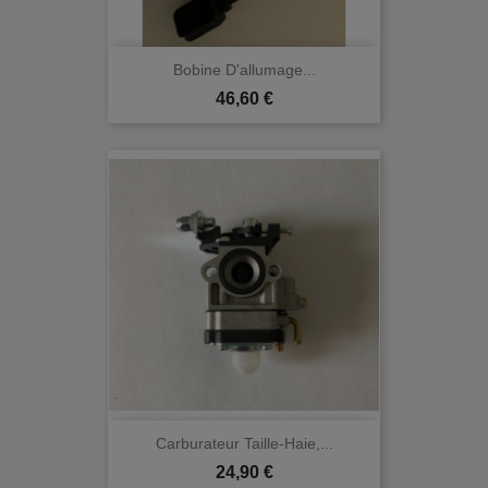
Bobine D'allumage...
Prix
46,60 €
Carburateur Taille-Haie,...
Prix
24,90 €