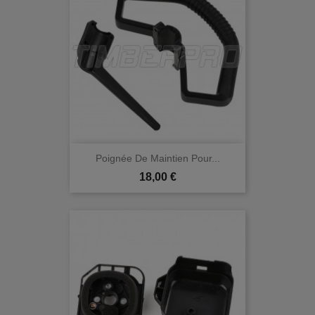
Poignée De Maintien Pour...
Prix
18,00 €