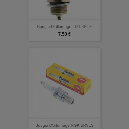
Bougie D'allumage LD-L8RTF
Prix
7,50 €
Bougie D'allumage NGK BR9ES