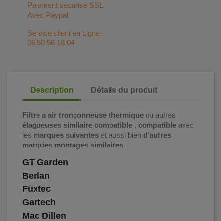
Paiement sécurisé SSL
Avec Paypal
Service client en Ligne
06 50 56 16 04
Description
Détails du produit
Filtre a air tronçonneuse thermique
ou autres
élagueuses similaire compatible
,
compatible
avec
les
marques suivantes
et aussi bien
d'autres
marques montages similaires.
GT Garden
Berlan
Fuxtec
Gartech
Mac Dillen