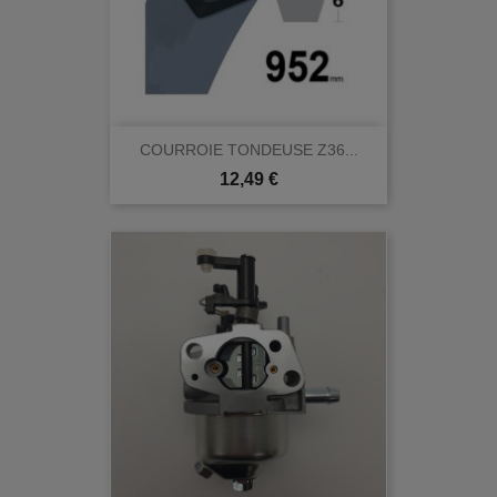
COURROIE TONDEUSE Z36...
Prix
12,49 €