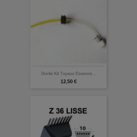
Durite Kit Tuyaux Essence...
Prix
12,50 €