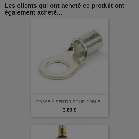
Les clients qui ont acheté ce produit ont
également acheté...
COSSE À SERTIR POUR CÂBLE...
Prix
3,60 €