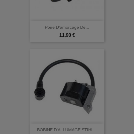
Poire D'amorçage De...
Prix
11,90 €
BOBINE D'ALLUMAGE STIHL...