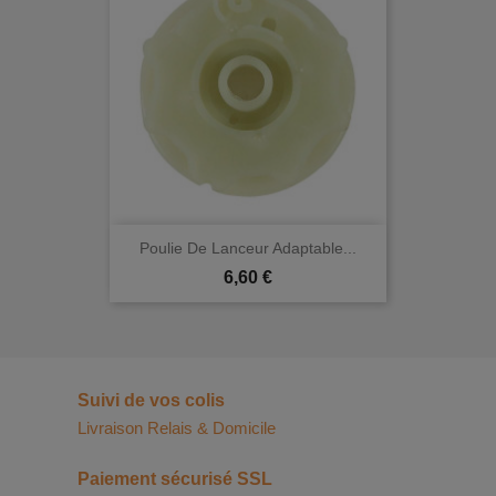
Poulie De Lanceur Adaptable...
Prix
6,60 €
Suivi de vos colis
Livraison Relais & Domicile
Paiement sécurisé SSL