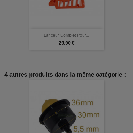
Lanceur Complet Pour...
Prix
29,90 €
4 autres produits dans la même catégorie :