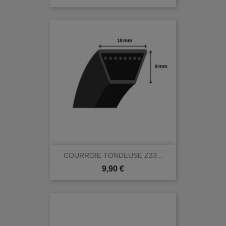
COURROIE TONDEUSE Z33...
Prix
9,90 €