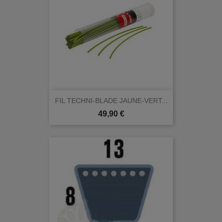
FIL TECHNI-BLADE JAUNE-VERT...
Prix
49,90 €