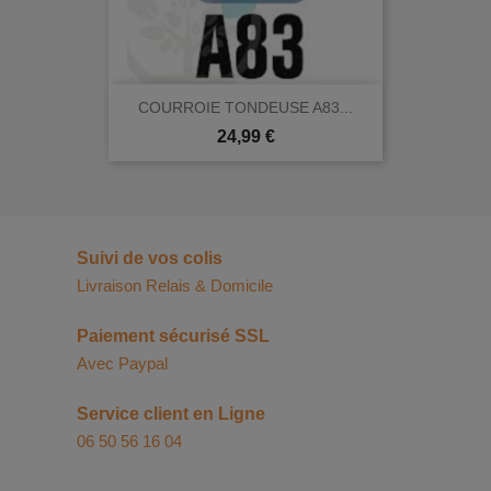
COURROIE TONDEUSE A83...
Prix
24,99 €
Suivi de vos colis
Livraison Relais & Domicile
Paiement sécurisé SSL
Avec Paypal
Service client en Ligne
06 50 56 16 04