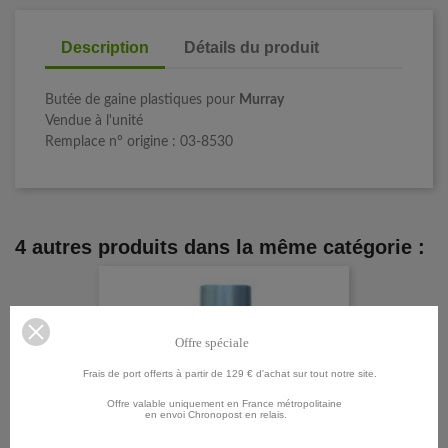
Description
Détails du produit
Butée de gaine plastiques pour
Murray
Vendue à l'unité
Remplace n° origine : 03-8530
4 autres produits dans la même catégorie :
Offre spéciale
Frais de port offerts à partir de 129 € d'achat sur tout notre site.
Offre valable uniquement en France métropolitaine
en envoi Chronopost en relais.