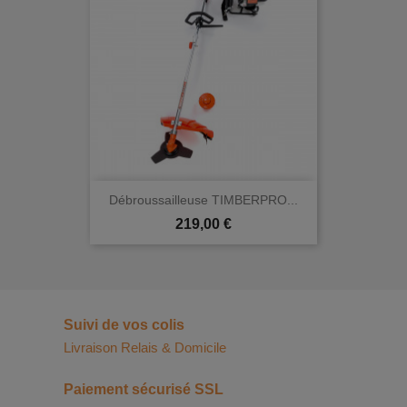
Débroussailleuse TIMBERPRO...
Prix
219,00 €
Suivi de vos colis
Livraison Relais & Domicile
Paiement sécurisé SSL