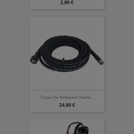
Prix
2,90 €
Tuyau De Nettoyeur Haute...
Prix
24,90 €