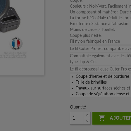
Coque.
Couleurs : Noir/Vert. Facilement in
Un composant bi-matière : Dure et
La forme hélïcoïdale réduit les bru
Excellente résistance à l’abrasion.
Moins de casse à l’oeillet.
Coupe plus nette.
Fil nylon fabriqué en France
Le fil Cuter Pro est compatible ave
Compatible également avec les têt
type Tap & Go.
Le fil débroussailleuse Cuter Pro es
Coupe d'herbe et de bordures
Taille de brindilles
Travaux sur surfaces sèches et 
Coupe de végétation dense et 
Quantité

AJOUTER