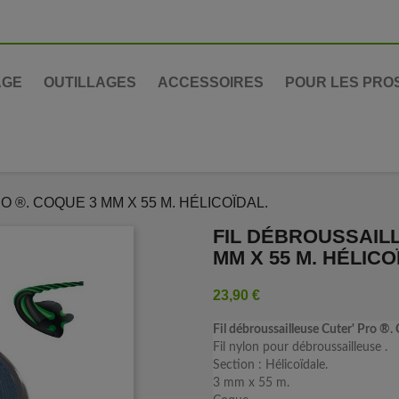
AGE
OUTILLAGES
ACCESSOIRES
POUR LES PRO
 ®. COQUE 3 MM X 55 M. HÉLICOÏDAL.
FIL DÉBROUSSAILL
MM X 55 M. HÉLICO
23,90 €
Fil débroussailleuse Cuter' Pro ®.
Fil nylon pour débroussailleuse .
Section : Hélicoïdale.
3 mm x 55 m.