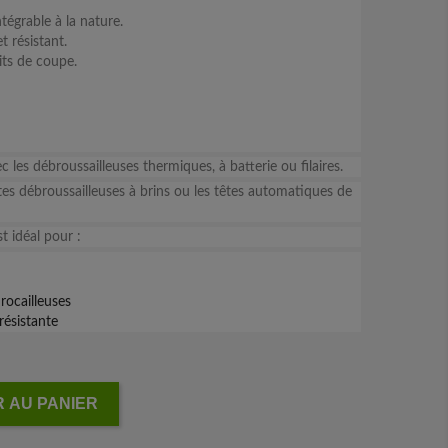
tégrable à la nature.
 résistant.
its de coupe.
c les débroussailleuses thermiques, à batterie ou filaires.
es débroussailleuses à brins ou les têtes automatiques de
t idéal pour :
rocailleuses
résistante
 AU PANIER