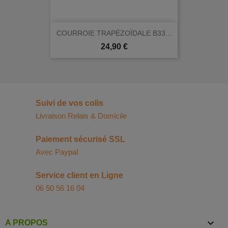
COURROIE TRAPÉZOÏDALE B33...
Prix
24,90 €
Suivi de vos colis
Livraison Relais & Domicile
Paiement sécurisé SSL
Avec Paypal
Service client en Ligne
06 50 56 16 04

A PROPOS