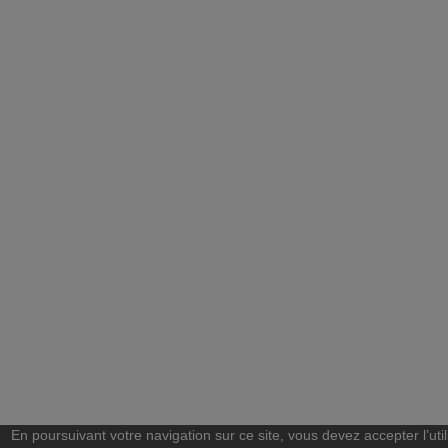
En poursuivant votre navigation sur ce site, vous devez accepter l’util